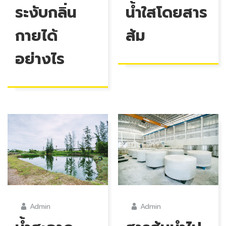
ระงับกลิ่น
น้ำใสโดยสาร
กายได้
ส้ม
อย่างไร
Admin
Admin