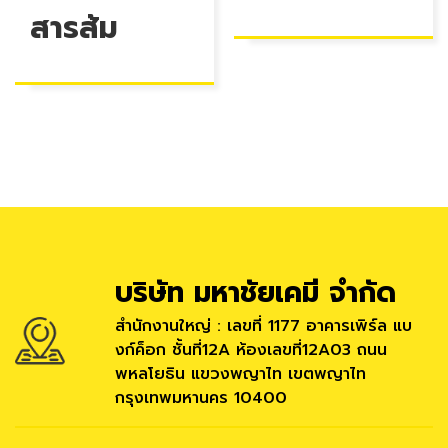
สารส้ม
บริษัท มหาชัยเคมี จำกัด
สำนักงานใหญ่ : เลขที่ 1177 อาคารเพิร์ล แบ
งก์ค็อก ชั้นที่12A ห้องเลขที่12A03 ถนน
พหลโยธิน แขวงพญาไท เขตพญาไท
กรุงเทพมหานคร 10400