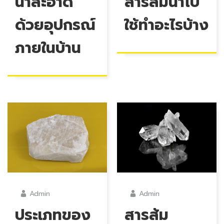
น้ำสะอาด
สารส้มนำไป
ด้วยอุปกรณ์
ใช้ทำอะไรบ้าง
ภายในบ้าน
Admin
Admin
ประเภทของ
สารส้ม